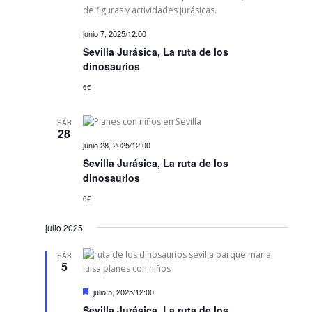
junio 7, 2025/12:00
Sevilla Jurásica, La ruta de los
dinosaurios
6€
SÁB
28
junio 28, 2025/12:00
Sevilla Jurásica, La ruta de los
dinosaurios
6€
julio 2025
SÁB
5
D
julio 5, 2025/12:00
e
Sevilla Jurásica, La ruta de los