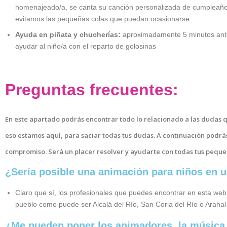
homenajeado/a, se canta su canción personalizada de cumpleaños 
evitamos las pequeñas colas que puedan ocasionarse.
Ayuda en piñata y chucherías:
aproximadamente 5 minutos antes 
ayudar al niño/a con el reparto de golosinas
Preguntas frecuentes:
En este apartado podrás encontrar todo lo relacionado a las dudas 
eso estamos aquí, para saciar todas tus dudas. A continuación podrás
compromiso. Será un placer resolver y ayudarte con todas tus pequ
¿Sería posible una animación para niños en u
Claro que sí, los profesionales que puedes encontrar en esta web 
pueblo como puede ser Alcalá del Río, San Coria del Río o Arahal
¿Me pueden poner los animadores la música y