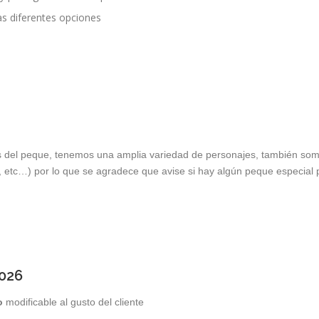
las diferentes opciones
s del peque, tenemos una amplia variedad de personajes, también somos
 etc…) por lo que se agradece que avise si hay algún peque especial p
026
o
modificable al gusto del cliente