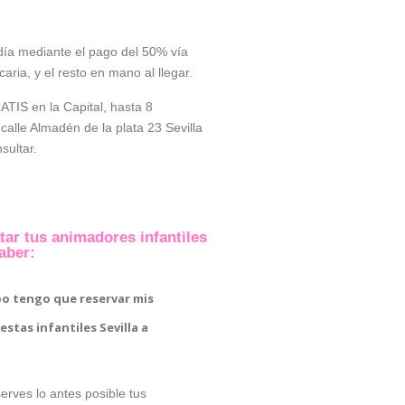
día mediante el pago del 50% vía
ria, y el resto en mano al llegar.
TIS en la Capital, hasta 8
calle Almadén de la plata 23 Sevilla
sultar.
tar tus animadores infantiles
aber:
o tengo que reservar mis
stas infantiles Sevilla a
rves lo antes posible tus