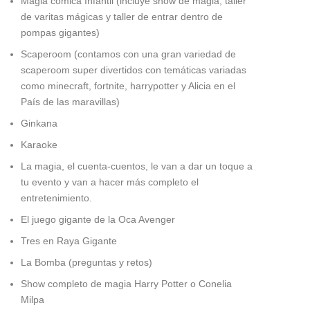
Magia cómica Infantil
(incluye show de magia, taller
de varitas mágicas y taller de entrar dentro de
pompas gigantes)
Scaperoom (contamos con una gran variedad de
scaperoom super divertidos con temáticas variadas
como minecraft, fortnite, harrypotter y Alicia en el
País de las maravillas)
Ginkana
Karaoke
La magia, el cuenta-cuentos, le van a dar un toque a
tu evento y van a hacer más completo el
entretenimiento.
El juego gigante de la Oca Avenger
Tres en Raya Gigante
La Bomba (preguntas y retos)
Show completo de magia Harry Potter o Conelia
Milpa