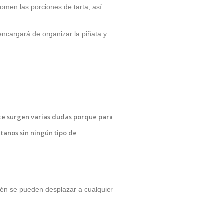
men las porciones de tarta, así
ncargará de organizar la piñata y
 te surgen varias dudas porque para
tanos sin ningún tipo de
bién se pueden desplazar a cualquier