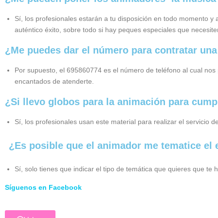
Sí, los profesionales estarán a tu disposición en todo momento y 
auténtico éxito, sobre todo si hay peques especiales que necesite
¿Me puedes dar el número para contratar una 
Por supuesto, el 695860774 es el número de teléfono al cual no
encantados de atenderte.
¿Si llevo globos para la animación para cump
Sí, los profesionales usan este material para realizar el servicio 
¿Es posible que el animador me tematice el 
Sí, solo tienes que indicar el tipo de temática que quieres que
Síguenos en Facebook