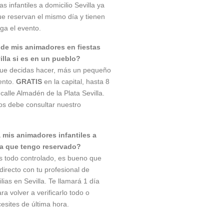
s infantiles a domicilio Sevilla ya
e reservan el mismo día y tienen
ga el evento.
 de mis animadores en fiestas
villa si es en un pueblo?
 que decidas hacer, más un pequeño
ento.
GRATIS
en la capital, hasta 8
calle Almadén de la Plata Sevilla.
os debe consultar nuestro
mis animadores infantiles a
lla que tengo reservado?
 todo controlado, es bueno que
directo con tu profesional de
ias en Sevilla. Te llamará 1 día
ra volver a verificarlo todo o
esites de última hora.