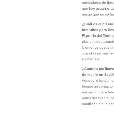
animadores de fiesta
que hay usuarios qu
riesgo que no se ha
¿Cuál es el precio
infantiles para Se
El precio del Pack
plus de desplazami
kilómetros desde la 
cuando sea mas lej
kilometraje.
¿Cuándo me llama 
domicilio en Sevi
Aunque lo tengamos
tengas un contacto 
animación para famil
antes del evento, pa
modificar lo que nec