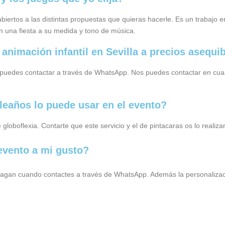
abiertos a las distintas propuestas que quieras hacerle. Es un trabajo 
n una fiesta a su medida y tono de música.
animación infantil en Sevilla a precios asequi
s puedes contactar a través de WhatsApp. Nos puedes contactar en cu
leaños lo puede usar en el evento?
de globoflexia. Contarte que este servicio y el de pintacaras os lo rea
evento a mi gusto?
 te hagan cuando contactes a través de WhatsApp. Además la personaliz