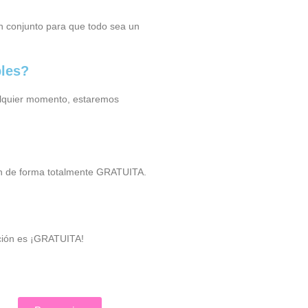
en conjunto para que todo sea un
bles?
alquier momento, estaremos
lizan de forma totalmente GRATUITA.
ación es ¡GRATUITA!