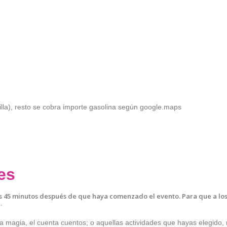
illa), resto se cobra importe gasolina según google.maps
es
45 minutos después de que haya comenzado el evento. Para que a los 
.
a magia, el cuenta cuentos; o aquellas actividades que hayas elegido, 