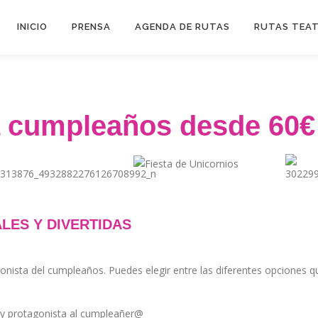
INICIO
PRENSA
AGENDA DE RUTAS
RUTAS TEA
ra cumpleaños desde 60€
LES Y DIVERTIDAS
gonista del cumpleaños. Puedes elegir entre las diferentes opciones 
s y protagonista al cumpleañer@