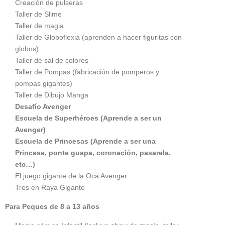
Creación de pulseras
Taller de Slime
Taller de magia
Taller de Globoflexia (aprenden a hacer figuritas con
globos)
Taller de sal de colores
Taller de Pompas (fabricación de pomperos y
pompas gigantes)
Taller de Dibujo Manga
Desafío Avenger
Escuela de Superhéroes (Aprende a ser un
Avenger)
Escuela de Princesas (Aprende a ser una
Princesa, ponte guapa, coronación, pasarela.
etc…)
El juego gigante de la Oca Avenger
Tres en Raya Gigante
Pa
ra Peques de 8 a 13 años