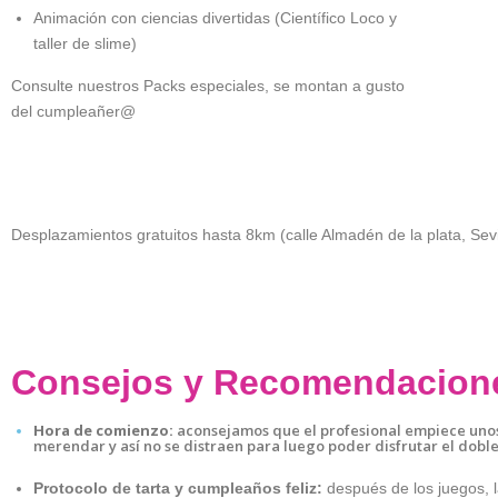
Animación con ciencias divertidas (Científico Loco y
taller de slime)
Consulte nuestros Packs especiales, se montan a gusto
del cumpleañer@
Desplazamientos gratuitos hasta 8km (calle Almadén de la plata, Sev
Consejos y Recomendacion
Hora de comienzo:
aconsejamos que el profesional empiece unos 
merendar y así no se distraen para luego poder disfrutar el doble
Protocolo de tarta y cumpleaños feliz:
después de los juegos, l