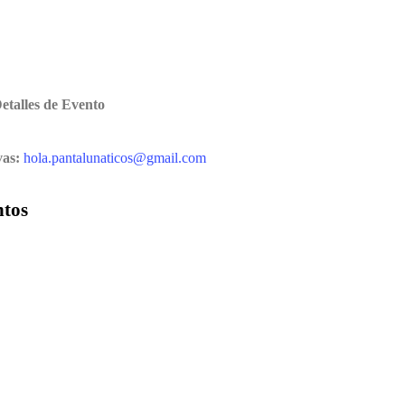
etalles de Evento
vas:
hola.pantalunaticos@gmail.com
ntos