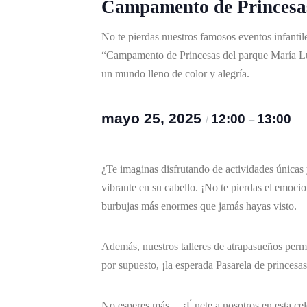
Campamento de Princesa
No te pierdas nuestros famosos eventos infantil
“Campamento de Princesas del parque María Lui
un mundo lleno de color y alegría.
mayo 25, 2025
12:00
13:00
/
–
¿Te imaginas disfrutando de actividades únicas
vibrante en su cabello. ¡No te pierdas el emoci
burbujas más enormes que jamás hayas visto.
Además, nuestros talleres de atrapasueños perm
por supuesto, ¡la esperada Pasarela de princesas
No esperes más… ¡Únete a nosotros en esta cele