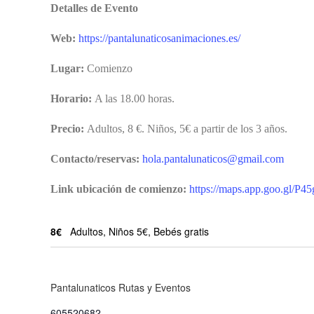
Detalles de Evento
Web:
https://pantalunaticosanimaciones.es/
Lugar:
Comienzo
Horario:
A las 18.00 horas.
Precio:
Adultos, 8 €. Niños, 5€ a partir de los 3 años.
Contacto/reservas:
hola.pantalunaticos@gmail.com
Link ubicación de comienzo:
https://maps.app.goo.gl/
8€
Adultos, Niños 5€, Bebés gratis
Pantalunaticos Rutas y Eventos
605520682