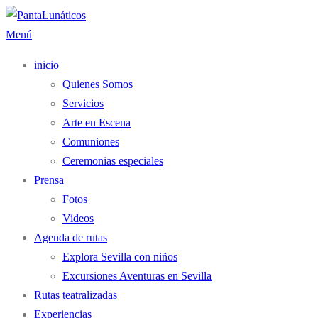
Saltar
al
Menú
contenido
inicio
Quienes Somos
Servicios
Arte en Escena
Comuniones
Ceremonias especiales
Prensa
Fotos
Videos
Agenda de rutas
Explora Sevilla con niños
Excursiones Aventuras en Sevilla
Rutas teatralizadas
Experiencias