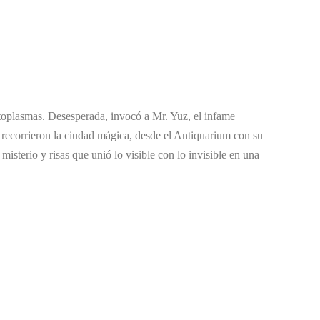
ectoplasmas. Desesperada, invocó a Mr. Yuz, el infame
s, recorrieron la ciudad mágica, desde el Antiquarium con su
isterio y risas que unió lo visible con lo invisible en una