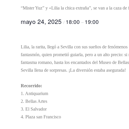
“Mister Yuz” y «Lilia la chica extraña”, se van a la caza d
mayo 24, 2025
18:00
19:00
/
–
Lilia, la rarita, llegó a Sevilla con sus sueños de fenómeno
fantasmón, quien prometió guiarla, pero a un alto precio: si
fantasma romano, hasta los encantados del Museo de Bellas Ar
Sevilla llena de sorpresas. ¡La diversión estaba asegurada!
Recorrido:
1. Antiquarium
2. Bellas Artes
3. El Salvador
4. Plaza san Francisco