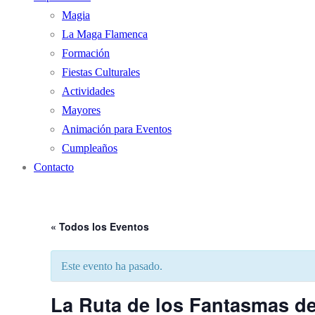
Magia
La Maga Flamenca
Formación
Fiestas Culturales
Actividades
Mayores
Animación para Eventos
Cumpleaños
Contacto
« Todos los Eventos
Este evento ha pasado.
La Ruta de los Fantasmas de 