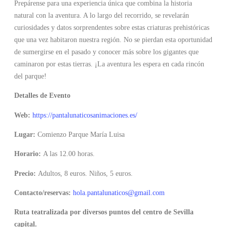
Prepárense para una experiencia única que combina la historia
natural con la aventura. A lo largo del recorrido, se revelarán
curiosidades y datos sorprendentes sobre estas criaturas prehistóricas
que una vez habitaron nuestra región. No se pierdan esta oportunidad
de sumergirse en el pasado y conocer más sobre los gigantes que
caminaron por estas tierras. ¡La aventura les espera en cada rincón
del parque!
Detalles de Evento
Web:
https://pantalunaticosanimaciones.es/
Lugar:
Comienzo Parque María Luisa
Horario:
A las 12.00 horas.
Precio:
Adultos, 8 euros. Niños, 5 euros.
Contacto/reservas:
hola.pantalunaticos@gmail.com
Ruta teatralizada por diversos puntos del centro de Sevilla
capital.