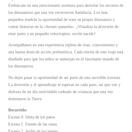
Embárcate en una emocionante aventura para desvelar los secretos de
los dinosaurios que una vez recorrieron Andalucía. Los más
pequeños tendrán la oportunidad de traer su propio dinosaurio y
contar historias en la «Jurasic-pasarela». ¡Visualiza la diversión de
estar junto a un pequeño velociraptor, recién nacido!
Acompáñanos en esta experiencia repleta de risas, conocimiento y
una buena dosis de acción prehistórica. Cada rincón de este viaje está
diseñado para que los niños se sumerjan en el fascinante mundo de
los dinosaurios.
No dejes pasar la oportunidad de ser parte de esta increíble travesía.
La diversión y el aprendizaje te esperan en cada paso, así que ven y
disfruta de un día inolvidable rodeado de criaturas que una vez
dominaron la Tierra.
Recorrido:
Escena 0: Isleta de los patos.
Escena 1. Fuente de las ranas.
Escena 2. Jardín de los leones.