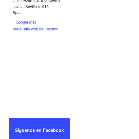
C. de Pizarro, 41013 Sevilla
sevilla
,
Sevilla
41013
Spain
+ Google Map
Ver el sitio web del Recinto
Síguenos en Facebook