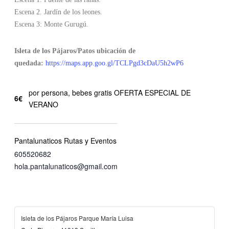
Escena 2. Jardín de los leones.
Escena 3: Monte Gurugú.
Isleta de los Pájaros/Patos ubicación de
quedada:
https://maps.app.goo.gl/TCLPgd3cDaU5h2wP6
por persona, bebes gratis OFERTA ESPECIAL DE
6€
VERANO
Pantalunaticos Rutas y Eventos
605520682
hola.pantalunaticos@gmail.com
Isleta de los Pájaros Parque María Luisa