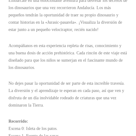
Embárcate en una emocionante aventura para desvelar los secretos de
los dinosaurios que una vez recorrieron Andalucía. Los más
pequeños tendrán la oportunidad de traer su propio dinosaurio y
contar historias en la «Jurasic-pasarela». ¡Visualiza la diversión de
estar junto a un pequeño velociraptor, recién nacido!
Acompáñanos en esta experiencia repleta de risas, conocimiento y
una buena dosis de acción prehistórica. Cada rincón de este viaje está
diseñado para que los niños se sumerjan en el fascinante mundo de
los dinosaurios.
No dejes pasar la oportunidad de ser parte de esta increíble travesía.
La diversión y el aprendizaje te esperan en cada paso, así que ven y
disfruta de un día inolvidable rodeado de criaturas que una vez
dominaron la Tierra.
Recorrido:
Escena 0: Isleta de los patos.
Escena 1. Fuente de las ranas.