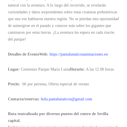
natural con la aventura. A lo largo del recorrido, se revelarán
curiosidades y datos sorprendentes sobre estas criaturas prehistóricas
que una vez habitaron nuestra región. No se pierdan esta oportunidad
de sumergirse en el pasado y conocer más sobre los gigantes que
caminaron por estas tierras. ¡La aventura les espera en cada rincón
del parque!
Detalles de Evento
Web:
https://pantalunaticosanimaciones.es/
Lugar:
Comienzo Parque María Luisa
Horario:
A las 12.00 horas.
Precio:
6€ por persona, Oferta especial de verano
Contacto/reservas:
hola.pantalunaticos@gmail.com
Ruta teatralizada por diversos puntos del centro de Sevilla
capital.