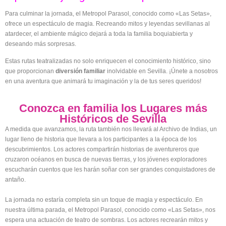
Para culminar la jornada, el Metropol Parasol, conocido como «Las Setas»,
ofrece un espectáculo de magia. Recreando mitos y leyendas sevillanas al
atardecer, el ambiente mágico dejará a toda la familia boquiabierta y
deseando más sorpresas.
Estas rutas teatralizadas no solo enriquecen el conocimiento histórico, sino
que proporcionan
diversión familiar
inolvidable en Sevilla. ¡Únete a nosotros
en una aventura que animará tu imaginación y la de tus seres queridos!
Conozca en familia los Lugares más
Históricos de Sevilla
A medida que avanzamos, la ruta también nos llevará al Archivo de Indias, un
lugar lleno de historia que llevara a los participantes a la época de los
descubrimientos. Los actores compartirán historias de aventureros que
cruzaron océanos en busca de nuevas tierras, y los jóvenes exploradores
escucharán cuentos que les harán soñar con ser grandes conquistadores de
antaño.
La jornada no estaría completa sin un toque de magia y espectáculo. En
nuestra última parada, el Metropol Parasol, conocido como «Las Setas», nos
espera una actuación de teatro de sombras. Los actores recrearán mitos y