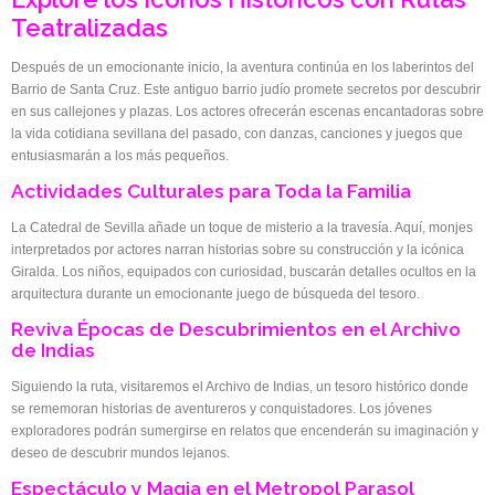
Teatralizadas
Después de un emocionante inicio, la aventura continúa en los laberintos del
Barrio de Santa Cruz. Este antiguo barrio judío promete secretos por descubrir
en sus callejones y plazas. Los actores ofrecerán escenas encantadoras sobre
la vida cotidiana sevillana del pasado, con danzas, canciones y juegos que
entusiasmarán a los más pequeños.
Actividades Culturales para Toda la Familia
La Catedral de Sevilla añade un toque de misterio a la travesía. Aquí, monjes
interpretados por actores narran historias sobre su construcción y la icónica
Giralda. Los niños, equipados con curiosidad, buscarán detalles ocultos en la
arquitectura durante un emocionante juego de búsqueda del tesoro.
Reviva Épocas de Descubrimientos en el Archivo
de Indias
Siguiendo la ruta, visitaremos el Archivo de Indias, un tesoro histórico donde
se rememoran historias de aventureros y conquistadores. Los jóvenes
exploradores podrán sumergirse en relatos que encenderán su imaginación y
deseo de descubrir mundos lejanos.
Espectáculo y Magia en el Metropol Parasol