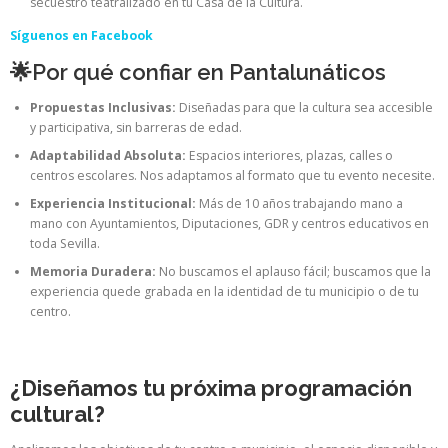
secuestro teatralizado en tu Casa de la Cultura.
Síguenos en Facebook
🌟Por qué confiar en Pantalunáticos
Propuestas Inclusivas:
Diseñadas para que la cultura sea accesible
y participativa, sin barreras de edad.
Adaptabilidad Absoluta:
Espacios interiores, plazas, calles o
centros escolares. Nos adaptamos al formato que tu evento necesite.
Experiencia Institucional:
Más de 10 años trabajando mano a
mano con Ayuntamientos, Diputaciones, GDR y centros educativos en
toda Sevilla.
Memoria Duradera:
No buscamos el aplauso fácil; buscamos que la
experiencia quede grabada en la identidad de tu municipio o de tu
centro.
¿Diseñamos tu próxima programación
cultural?