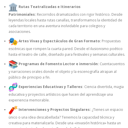
Rutas Teatralizadas e Itinerarios
Patrimoniales:
Recorridos dramatizados con rigor histórico. Desde
leyendas locales hasta rutas canallas, transformamos la identidad de
cada territorio en una aventura inolvidable para colegios y
asociaciones.
Artes Vivas y Espectáculos de Gran Formato:
Propuestas
escénicas que rompen la cuarta pared. Desde el ilusionismo poético
hasta el teatro de calle, diseñado para festivales y semanas culturales.
Programas de Fomento Lector e inmersión:
Cuentacuentos
y narraciones orales donde el objeto y la escenografía atrapan al
público de principio a fin.
Experiencias Educativas y Talleres:
Ciencia divertida, magia
educativa y proyectos artísticos que hacen del aprendizaje una
experiencia memorable.
Intervenciones y Proyectos Singulares:
¿Tienes un espacio
único o una idea descabellada? Tenemos la capacidad técnica y
creativa para materializarla. Desde una «invasión histórica» hasta un