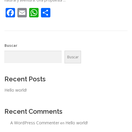
natural y aventura. Una propuesta …
Facebook
Email
WhatsApp
Compartir
Buscar
Buscar
Recent Posts
Hello world!
Recent Comments
A WordPress Commenter
Hello world!
en