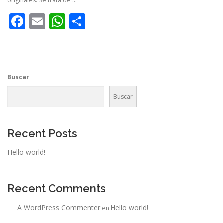
originales. Se trata de …
Facebook
Email
WhatsApp
Compartir
Buscar
Buscar
Recent Posts
Hello world!
Recent Comments
A WordPress Commenter
Hello world!
en