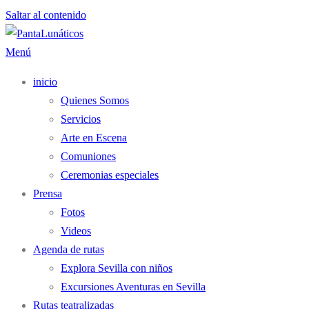
Saltar al contenido
Menú
inicio
Quienes Somos
Servicios
Arte en Escena
Comuniones
Ceremonias especiales
Prensa
Fotos
Videos
Agenda de rutas
Explora Sevilla con niños
Excursiones Aventuras en Sevilla
Rutas teatralizadas