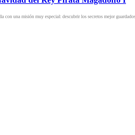
villa con una misión muy especial: descubrir los secretos mejor guard