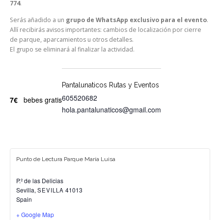
774
.
Serás añadido a un
grupo de WhatsApp exclusivo para el evento
.
Allí recibirás avisos importantes: cambios de localización por cierre
de parque, aparcamientos u otros detalles.
El grupo se eliminará al finalizar la actividad.
Pantalunaticos Rutas y Eventos
605520682
7€
bebes gratis
hola.pantalunaticos@gmail.com
Punto de Lectura Parque María Luisa
P.º de las Delicias
Sevilla
,
41013
SEVILLA
Spain
+ Google Map