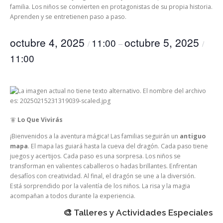
familia. Los niños se convierten en protagonistas de su propia historia.
Aprenden y se entretienen paso a paso.
octubre 4, 2025
octubre 5, 2025
11:00
/
–
/
11:00
🧚
Lo Que Vivirás
¡Bienvenidos a la aventura mágica! Las familias seguirán un
antiguo
mapa
. El mapa las guiará hasta la cueva del dragón. Cada paso tiene
juegos y acertijos. Cada paso es una sorpresa. Los niños se
transforman en valientes caballeros o hadas brillantes. Enfrentan
desafíos con creatividad. Al final, el dragón se une a la diversión.
Está sorprendido por la valentía de los niños. La risa y la magia
acompañan a todos durante la experiencia.
🎨 Talleres y Actividades Especiales