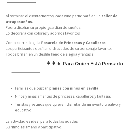
Al terminar el cuentacuentos, cada niño participará en un
taller de
atrapasueños
.
Podrá diseñar su propio guardián de sueños.
Lo decorará con colores y adornos favoritos.
Como cierre, llega la
Pasarela de Princesas y Caballeros
.
Los participantes desfilan disfrazados de su personaje favorito.
Todos brillan en un desfile lleno de alegría y fantasía.
👨‍👩‍👧 Para Quién Está Pensado
Familias que buscan
planes con niños en Sevilla
.
Niños y niñas amantes de princesas, caballeros y fantasía.
Turistas y vecinos que quieren disfrutar de un evento creativo y
educativo.
La actividad es ideal para todas las edades.
Su ritmo es ameno y participativo.