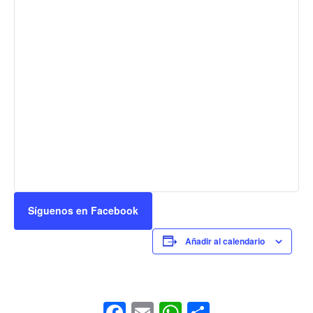
Síguenos en Facebook
Añadir al calendario
Facebook
Email
WhatsApp
Comparti