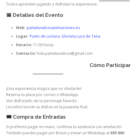
Todos aprenden jugando y disfrutan la experiencia.
📅 Detalles del Evento
Web:
pantalunaticosanimaciones.es
Lugar:
Punto de Lectura, Glorieta Luca de Tena
Horario:
11:00 horas
Contacto:
hola.pantalunaticos@gmail.com
Cómo Participar
¡Una experiencia mágica que no olvidarán!
Reserva tu plaza por correo o WhatsApp.
Ven disfrazado de tu personaje favorito.
Los niños lucirán su disfraz en la pasarela final.
🎟️ Compra de Entradas
Si prefieres pagar en mano, confirma tu asistencia con antelación.
También puedes pagar por Bizum y enviar un WhatsApp al
695 860