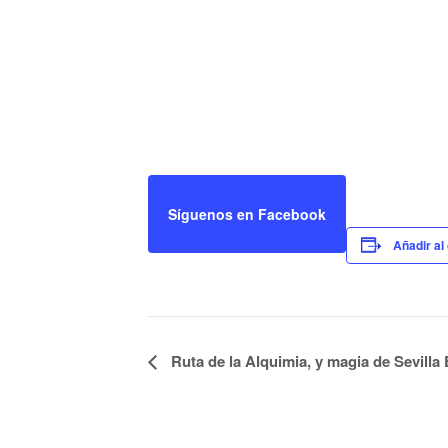
Síguenos en Facebook
Añadir al
Ruta de la Alquimia, y magia de Sevilla 
Navegación
del
Evento