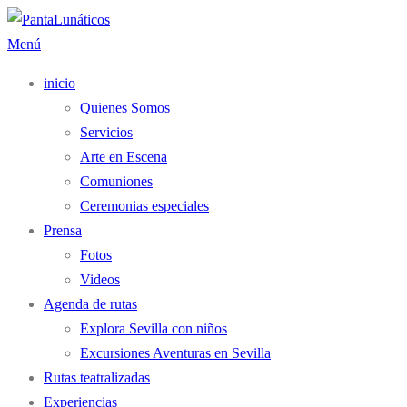
Saltar
al
Menú
contenido
inicio
Quienes Somos
Servicios
Arte en Escena
Comuniones
Ceremonias especiales
Prensa
Fotos
Videos
Agenda de rutas
Explora Sevilla con niños
Excursiones Aventuras en Sevilla
Rutas teatralizadas
Experiencias