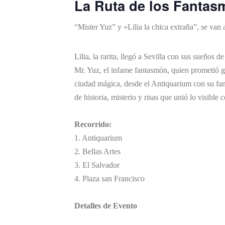
La Ruta de los Fantasm
“Mister Yuz” y «Lilia la chica extraña”, se van
Lilia, la rarita, llegó a Sevilla con sus sueño
Mr. Yuz, el infame fantasmón, quien prometió gui
ciudad mágica, desde el Antiquarium con su fan
de historia, misterio y risas que unió lo visible
Recorrido:
1. Antiquarium
2. Bellas Artes
3. El Salvador
4. Plaza san Francisco
Detalles de Evento