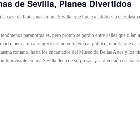
as de Sevilla, Planes Divertidos
 a la caza de fantasmas en una Sevilla, que huele a adobo y a ectoplasma
s de fenómenos paranormales, pero pronto se perdió entre calles que olía
arla, pero a un alto precio: si no entretenía al público, tendría que casa
tasma romano, hasta los encantados del Museo de Bellas Artes y los ni
 con lo invisible en una Sevilla llena de sorpresas. ¡La diversión estaba a