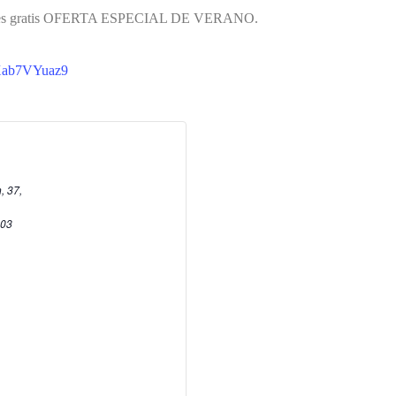
ebes gratis OFERTA ESPECIAL DE VERANO.
YXab7VYuaz9
, 37,
03