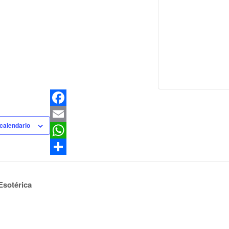
Facebook
 calendario
Email
WhatsApp
Compartir
Esotérica