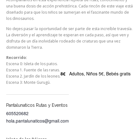
una buena dosis de acción prehistórica. Cada rincón de este viaje está
diseñado para que los niños se sumerjan en el fascinante mundo de
los dinosaurios.
No dejes pasar la oportunidad de ser parte de esta increíble travesía.
La diversión y el aprendizaje te esperan en cada paso, así que ven y
disfruta de un día inolvidable rodeado de criaturas que una vez
dominaron la Tierra.
Recorrido:
Escena 0: Isleta de los patos.
Escena 1. Fuente de las ranas.
8€
Adultos, Niños 5€, Bebés gratis
Escena 2. Jardín de los leones.
Escena 3: Monte Gurugú.
Pantalunaticos Rutas y Eventos
605520682
hola.pantalunaticos@gmail.com