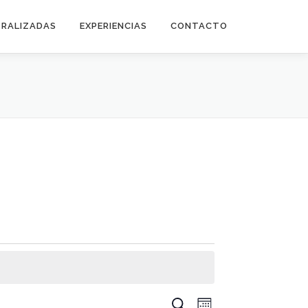
TRALIZADAS
EXPERIENCIAS
CONTACTO
N
N
Buscar